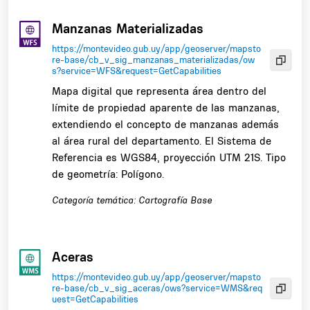
Manzanas Materializadas
https://montevideo.gub.uy/app/geoserver/mapsto
re-base/cb_v_sig_manzanas_materializadas/ow
s?service=WFS&request=GetCapabilities
Mapa digital que representa área dentro del
límite de propiedad aparente de las manzanas,
extendiendo el concepto de manzanas además
al área rural del departamento. El Sistema de
Referencia es WGS84, proyección UTM 21S. Tipo
de geometría: Polígono.
Categoría temática: Cartografía Base
Aceras
https://montevideo.gub.uy/app/geoserver/mapsto
re-base/cb_v_sig_aceras/ows?service=WMS&req
uest=GetCapabilities