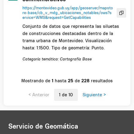
https://montevideo.gub.uy/app/geoserver/mapsto
re-base/cb_v_mdg_ubicaciones_notables/ows?s
ervice=WMS&request=GetCapabilities
Conjunto de datos que representa las siluetas
de construcciones destacadas dentro de la
trama urbana de Montevideo. Visualización
hasta: 1:1500. Tipo de geometría: Punto.
Categoría temática: Cartografía Base
Mostrando de
1
hasta
25
de
228
resultados
< Anterior
1 de 10
Siguiente >
Servicio de Geomática