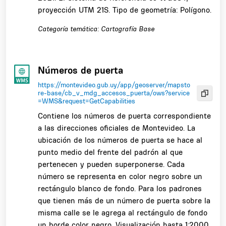
proyección UTM 21S. Tipo de geometría: Polígono.
Categoría temática: Cartografía Base
Números de puerta
https://montevideo.gub.uy/app/geoserver/mapsto
re-base/cb_v_mdg_accesos_puerta/ows?service
=WMS&request=GetCapabilities
Contiene los números de puerta correspondiente
a las direcciones oficiales de Montevideo. La
ubicación de los números de puerta se hace al
punto medio del frente del padrón al que
pertenecen y pueden superponerse. Cada
número se representa en color negro sobre un
rectángulo blanco de fondo. Para los padrones
que tienen más de un número de puerta sobre la
misma calle se le agrega al rectángulo de fondo
un borde color negro. Visualización hasta 1:2000.