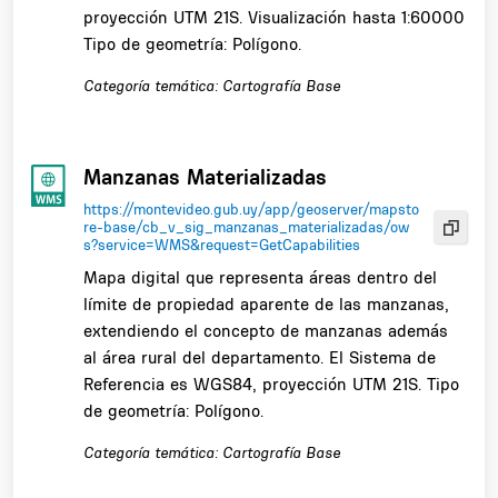
proyección UTM 21S. Visualización hasta 1:60000
Tipo de geometría: Polígono.
Categoría temática: Cartografía Base
Manzanas Materializadas
https://montevideo.gub.uy/app/geoserver/mapsto
re-base/cb_v_sig_manzanas_materializadas/ow
s?service=WMS&request=GetCapabilities
Mapa digital que representa áreas dentro del
límite de propiedad aparente de las manzanas,
extendiendo el concepto de manzanas además
al área rural del departamento. El Sistema de
Referencia es WGS84, proyección UTM 21S. Tipo
de geometría: Polígono.
Categoría temática: Cartografía Base