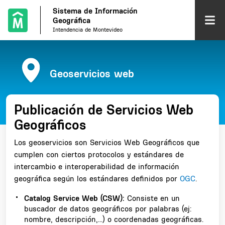
Sistema de Información
Ab
Geográfica
Intendencia de Montevideo
me
Geoservicios web
Publicación de Servicios Web
Geográficos
Los geoservicios son Servicios Web Geográficos que
cumplen con ciertos protocolos y estándares de
intercambio e interoperabilidad de información
geográfica según los estándares definidos por
OGC
.
Catalog Service Web (CSW):
Consiste en un
buscador de datos geográficos por palabras (ej:
nombre, descripción,...) o coordenadas geográficas.