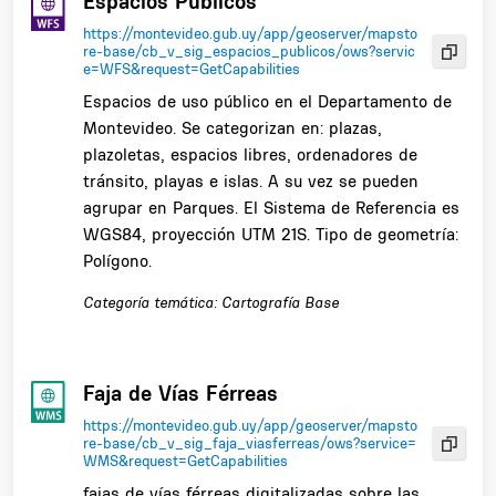
Espacios Públicos
https://montevideo.gub.uy/app/geoserver/mapsto
re-base/cb_v_sig_espacios_publicos/ows?servic
e=WFS&request=GetCapabilities
Espacios de uso público en el Departamento de
Montevideo. Se categorizan en: plazas,
plazoletas, espacios libres, ordenadores de
tránsito, playas e islas. A su vez se pueden
agrupar en Parques. El Sistema de Referencia es
WGS84, proyección UTM 21S. Tipo de geometría:
Polígono.
Categoría temática: Cartografía Base
Faja de Vías Férreas
https://montevideo.gub.uy/app/geoserver/mapsto
re-base/cb_v_sig_faja_viasferreas/ows?service=
WMS&request=GetCapabilities
fajas de vías férreas digitalizadas sobre las