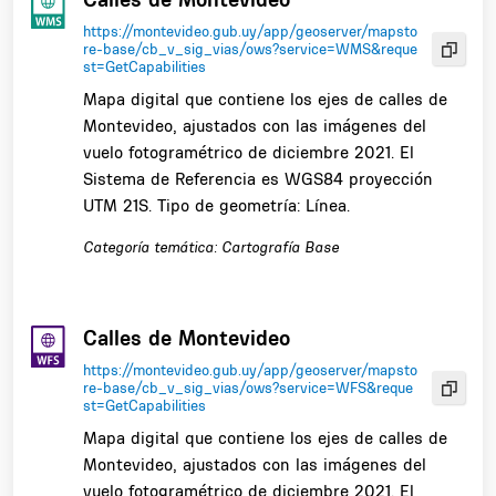
https://montevideo.gub.uy/app/geoserver/mapsto
re-base/cb_v_sig_vias/ows?service=WMS&reque
st=GetCapabilities
Mapa digital que contiene los ejes de calles de
Montevideo, ajustados con las imágenes del
vuelo fotogramétrico de diciembre 2021. El
Sistema de Referencia es WGS84 proyección
UTM 21S. Tipo de geometría: Línea.
Categoría temática: Cartografía Base
Calles de Montevideo
https://montevideo.gub.uy/app/geoserver/mapsto
re-base/cb_v_sig_vias/ows?service=WFS&reque
st=GetCapabilities
Mapa digital que contiene los ejes de calles de
Montevideo, ajustados con las imágenes del
vuelo fotogramétrico de diciembre 2021. El