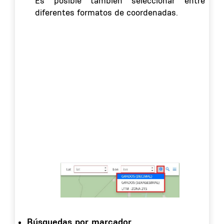
Es posible también seleccionar entre
diferentes formatos de coordenadas.
Búsquedas por marcador